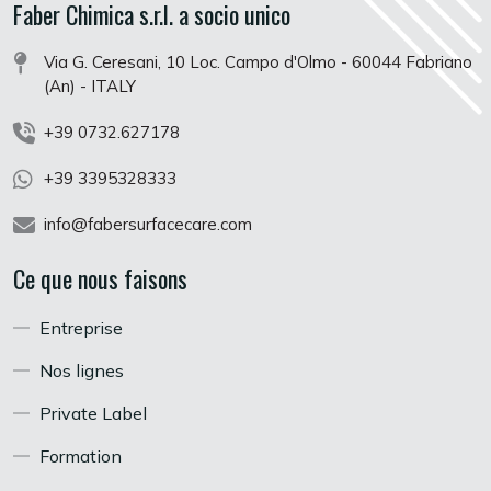
Faber Chimica s.r.l. a socio unico
Via G. Ceresani, 10 Loc. Campo d'Olmo - 60044 Fabriano
(An) - ITALY
+39 0732.627178
+39 3395328333
info@fabersurfacecare.com
Ce que nous faisons
Entreprise
Nos lignes
Private Label
Formation