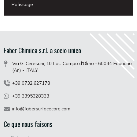
Polissage
Faber Chimica s.r.l. a socio unico
Via G. Ceresani, 10 Loc. Campo d'Olmo - 60044 Fabriano
(An) - ITALY
+39 0732.627178
+39 3395328333
info@fabersurfacecare.com
Ce que nous faisons