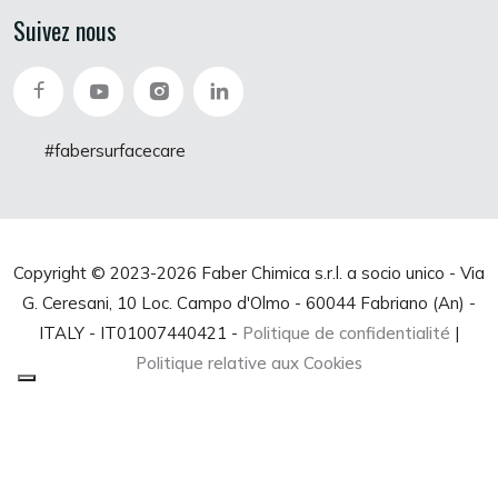
Suivez nous
#fabersurfacecare
Copyright © 2023-
2026 Faber Chimica s.r.l. a socio unico - Via
G. Ceresani, 10 Loc. Campo d'Olmo - 60044 Fabriano (An) -
ITALY - IT01007440421 -
Politique de confidentialité
|
Politique relative aux Cookies
Vos choix en matière de confidentialité
Notification lors de la collecte