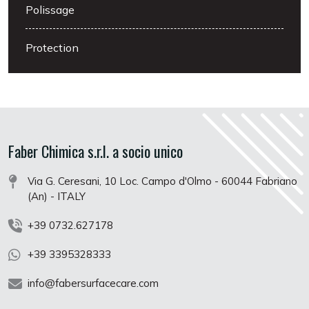
Polissage
Protection
Faber Chimica s.r.l. a socio unico
Via G. Ceresani, 10 Loc. Campo d'Olmo - 60044 Fabriano
(An) - ITALY
+39 0732.627178
+39 3395328333
info@fabersurfacecare.com