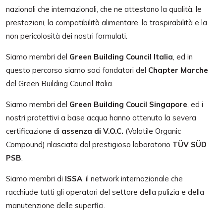
nazionali che internazionali, che ne attestano la qualità, le
prestazioni, la compatibilità alimentare, la traspirabilità e la
non pericolosità dei nostri formulati.
Siamo membri del
Green Building Council Italia
, ed in
questo percorso siamo soci fondatori del
Chapter Marche
del Green Building Council Italia.
Siamo membri del
Green Building Coucil Singapore
, ed i
nostri protettivi a base acqua hanno ottenuto la severa
certificazione di
assenza di V.O.C.
(Volatile Organic
Compound) rilasciata dal prestigioso laboratorio
TÜV SÜD
PSB
.
Siamo membri di
ISSA
, il network internazionale che
racchiude tutti gli operatori del settore della pulizia e della
manutenzione delle superfici.