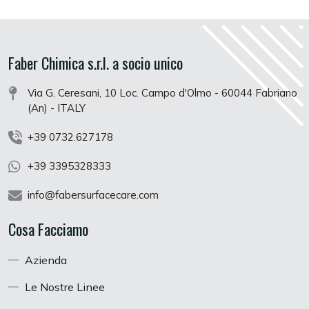
Faber Chimica s.r.l. a socio unico
Via G. Ceresani, 10 Loc. Campo d'Olmo - 60044 Fabriano
(An) - ITALY
+39 0732.627178
+39 3395328333
info@fabersurfacecare.com
Cosa Facciamo
Azienda
Le Nostre Linee