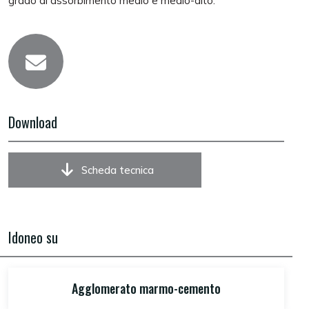
grado di assorbimento medio e medio-alto.
Download
Scheda tecnica
Idoneo su
Agglomerato marmo-cemento