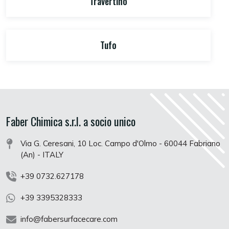
Travertino
Tufo
Faber Chimica s.r.l. a socio unico
Via G. Ceresani, 10 Loc. Campo d'Olmo - 60044 Fabriano
(An) - ITALY
+39 0732.627178
+39 3395328333
info@fabersurfacecare.com