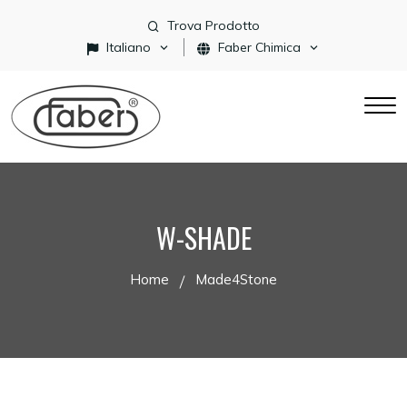
Trova Prodotto
Italiano
Faber Chimica
W-SHADE
Home
Made4Stone