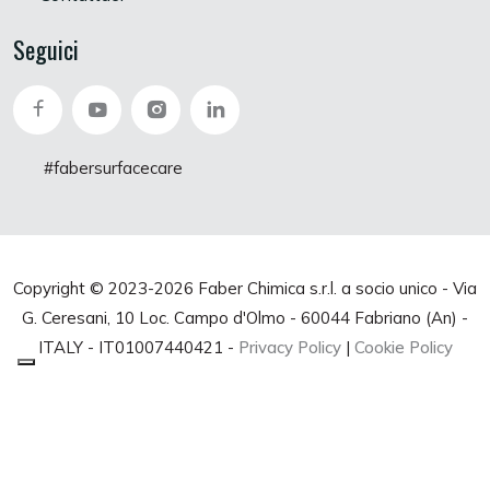
Seguici
#fabersurfacecare
Copyright © 2023-
2026 Faber Chimica s.r.l. a socio unico - Via
G. Ceresani, 10 Loc. Campo d'Olmo - 60044 Fabriano (An) -
ITALY - IT01007440421 -
Privacy Policy
|
Cookie Policy
Le tue preferenze relative alla privacy
Informativa sulla raccolta