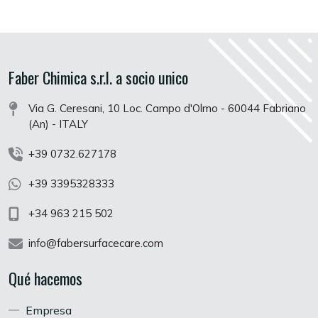
Faber Chimica s.r.l. a socio unico
Via G. Ceresani, 10 Loc. Campo d'Olmo - 60044 Fabriano
(An) - ITALY
+39 0732.627178
+39 3395328333
+34 963 215 502
info@fabersurfacecare.com
Qué hacemos
Empresa